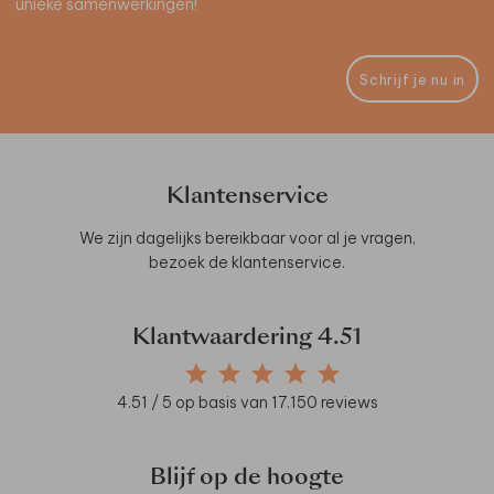
unieke samenwerkingen!
Schrijf je nu in
Klantenservice
We zijn dagelijks bereikbaar voor al je vragen,
bezoek de
klantenservice
.
Klantwaardering
4.51
4.51
/ 5 op basis van
17.150
reviews
Blijf op de hoogte