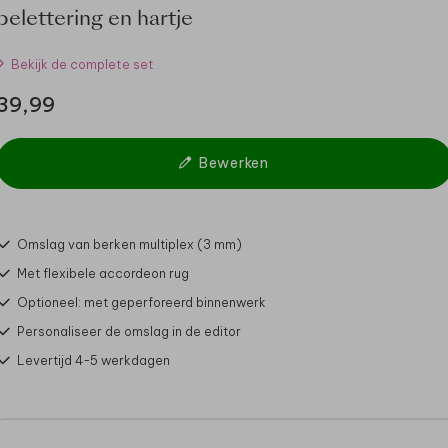
belettering en hartje
Bekijk de complete set
39,99
Bewerken
Omslag van berken multiplex (3 mm)
Met flexibele accordeon rug
Optioneel: met geperforeerd binnenwerk
Personaliseer de omslag in de editor
Levertijd 4-5 werkdagen