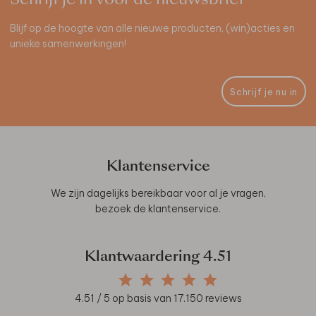
Blijf op de hoogte van alle nieuwe producten, (win)acties en
unieke samenwerkingen!
Schrijf je nu in
Klantenservice
We zijn dagelijks bereikbaar voor al je vragen,
bezoek de
klantenservice
.
Klantwaardering
4.51
4.51
/ 5 op basis van
17.150
reviews