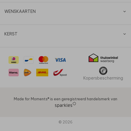
WENSKAARTEN
KERST
Kopersbescherming
Made for Moments®️ is een geregistreerd handelsmerk van
© 2026