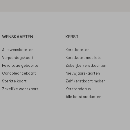
WENSKAARTEN
KERST
Alle wenskaarten
Kerstkaarten
Verjaardagskaart
Kerstkaart met foto
Felicitatie geboorte
Zakelijke kerstkaarten
Condoleancekaart
Nieuwjaarskaarten
Sterkte kaart
Zelf kerstkaart maken
Zakelijke wenskaart
Kerstcadeaus
Alle kerstproducten