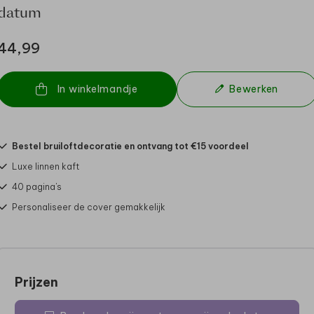
datum
44,99
In winkelmandje
Bewerken
Bestel bruiloftdecoratie en ontvang tot €15 voordeel
Luxe linnen kaft
40 pagina's
Personaliseer de cover gemakkelijk
Prijzen