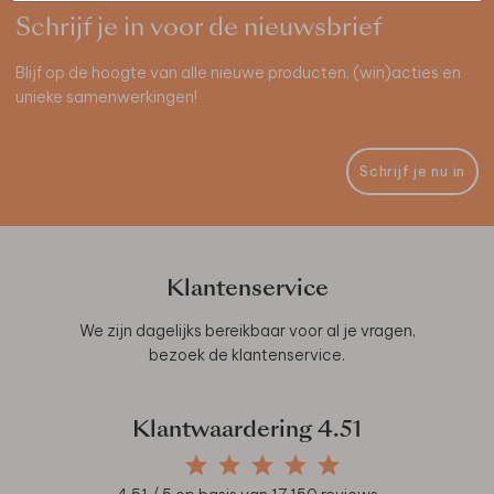
Schrijf je in voor de nieuwsbrief
Blijf op de hoogte van alle nieuwe producten, (win)acties en
unieke samenwerkingen!
Schrijf je nu in
Klantenservice
We zijn dagelijks bereikbaar voor al je vragen,
bezoek de
klantenservice
.
Klantwaardering
4.51