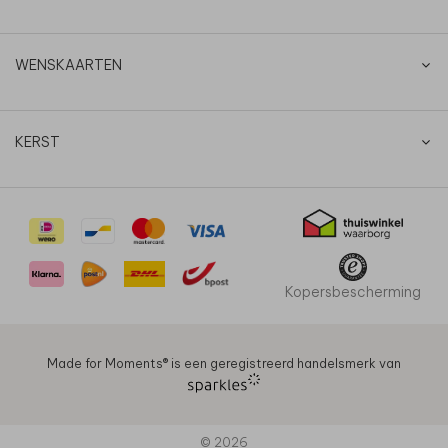
WENSKAARTEN
KERST
Kopersbescherming
Made for Moments®️ is een geregistreerd handelsmerk van
© 2026