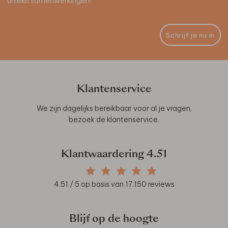
unieke samenwerkingen!
Schrijf je nu in
Klantenservice
We zijn dagelijks bereikbaar voor al je vragen,
bezoek de
klantenservice
.
Klantwaardering
4.51
4.51
/ 5 op basis van
17.150
reviews
Blijf op de hoogte