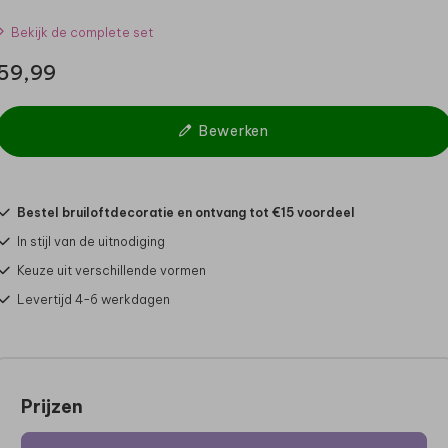
Bekijk de complete set
59,99
Bewerken
Bestel bruiloftdecoratie en ontvang tot €15 voordeel
In stijl van de uitnodiging
Keuze uit verschillende vormen
Levertijd 4-6 werkdagen
Prijzen