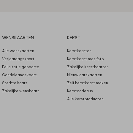
WENSKAARTEN
KERST
Alle wenskaarten
Kerstkaarten
Verjaardagskaart
Kerstkaart met foto
Felicitatie geboorte
Zakelijke kerstkaarten
Condoleancekaart
Nieuwjaarskaarten
Sterkte kaart
Zelf kerstkaart maken
Zakelijke wenskaart
Kerstcadeaus
Alle kerstproducten