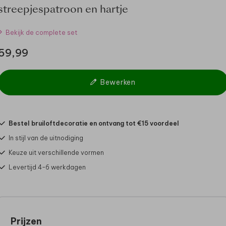
streepjespatroon en hartje
Bekijk de complete set
59,99
Bewerken
Bestel bruiloftdecoratie en ontvang tot €15 voordeel
In stijl van de uitnodiging
Keuze uit verschillende vormen
Levertijd 4-6 werkdagen
Prijzen