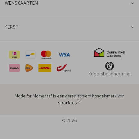
WENSKAARTEN
KERST
Kopersbescherming
Made for Moments®️ is een geregistreerd handelsmerk van
© 2026