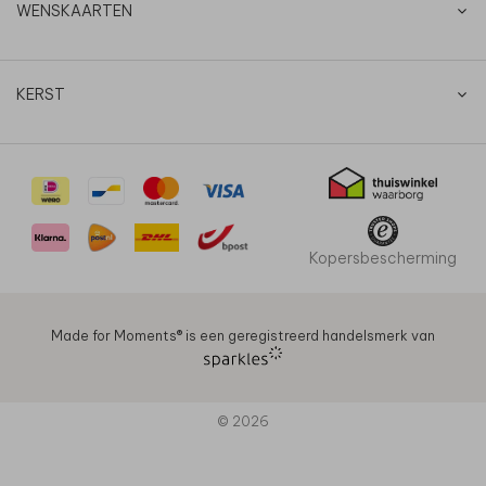
WENSKAARTEN
KERST
Kopersbescherming
Made for Moments®️ is een geregistreerd handelsmerk van
© 2026