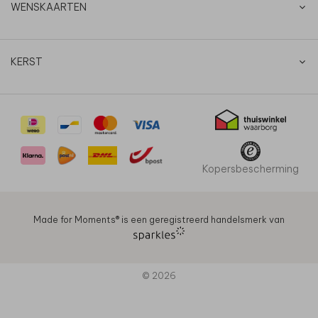
WENSKAARTEN
KERST
Kopersbescherming
Made for Moments®️ is een geregistreerd handelsmerk van
© 2026