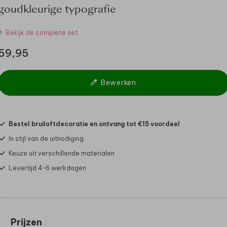
goudkleurige typografie
Bekijk de complete set
59,95
Bewerken
Bestel bruiloftdecoratie en ontvang tot €15 voordeel
In stijl van de uitnodiging
Keuze uit verschillende materialen
Levertijd 4-6 werkdagen
Prijzen