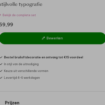
stijlvolle typografie
Bekijk de complete set
59,99
Bewerken
Bestel bruiloftdecoratie en ontvang tot €15 voordeel
In stijl van de uitnodiging
Keuze uit verschillende vormen
Levertijd 4-6 werkdagen
Prijzen