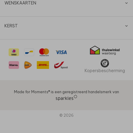
WENSKAARTEN
KERST
Kopersbescherming
Made for Moments®️ is een geregistreerd handelsmerk van
© 2026