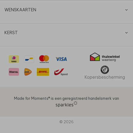
WENSKAARTEN
KERST
Kopersbescherming
Made for Moments®️ is een geregistreerd handelsmerk van
© 2026