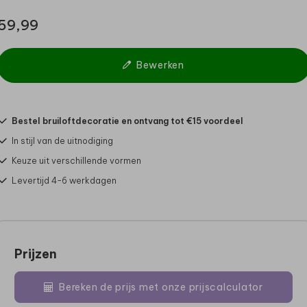
59,99
Bewerken
Bestel bruiloftdecoratie en ontvang tot €15 voordeel
In stijl van de uitnodiging
Keuze uit verschillende vormen
Levertijd 4-6 werkdagen
Prijzen
Bereken de prijs met onze prijscalculator