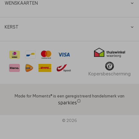
WENSKAARTEN
KERST
Kopersbescherming
Made for Moments®️ is een geregistreerd handelsmerk van
© 2026