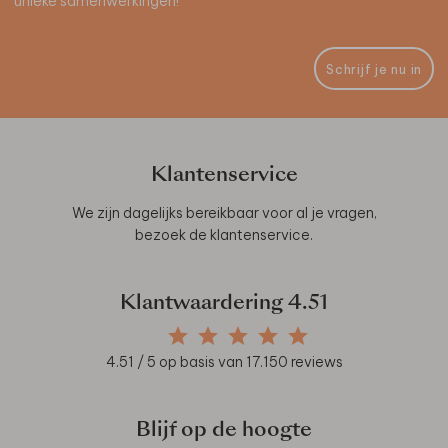
unieke samenwerkingen!
Schrijf je nu in
Klantenservice
We zijn dagelijks bereikbaar voor al je vragen,
bezoek de
klantenservice
.
Klantwaardering
4.51
4.51
/ 5 op basis van
17.150
reviews
Blijf op de hoogte