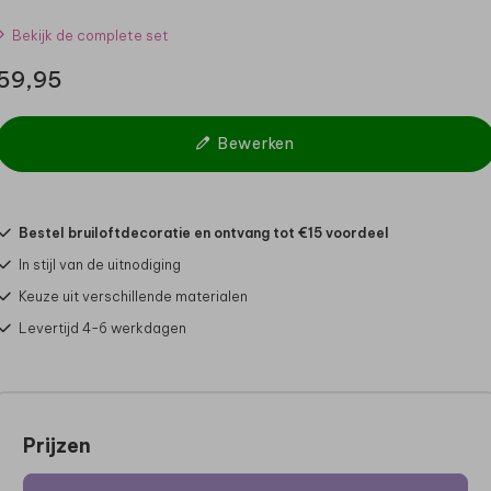
Bekijk de complete set
59,95
Bewerken
Bestel bruiloftdecoratie en ontvang tot €15 voordeel
In stijl van de uitnodiging
Keuze uit verschillende materialen
Levertijd 4-6 werkdagen
Prijzen