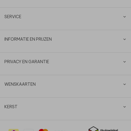
SERVICE
INFORMATIE EN PRIJZEN
PRIVACY EN GARANTIE
WENSKAARTEN
KERST