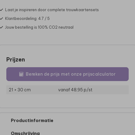
Laat je inspireren door complete trouwkaartensets
Klantbeoordeling: 4.7 / 5
Jouw bestelling is 100% CO2 neutraal
Prijzen
Bereken de prijs met onze prijscalculator
21 × 30 cm
vanaf 48,95
p/st
Productinformatie
Omschrijving