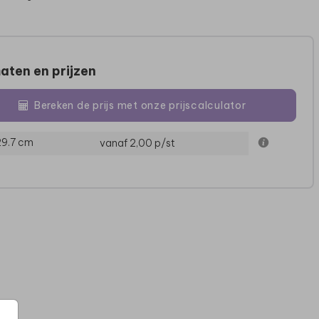
aten en prijzen
Bereken de prijs met onze prijscalculator
29.7 cm
vanaf 2,00
p/st
TROUWAKTE
TROUWAKTE