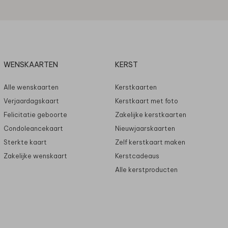
WENSKAARTEN
KERST
Alle wenskaarten
Kerstkaarten
Verjaardagskaart
Kerstkaart met foto
Felicitatie geboorte
Zakelijke kerstkaarten
Condoleancekaart
Nieuwjaarskaarten
Sterkte kaart
Zelf kerstkaart maken
Zakelijke wenskaart
Kerstcadeaus
Alle kerstproducten