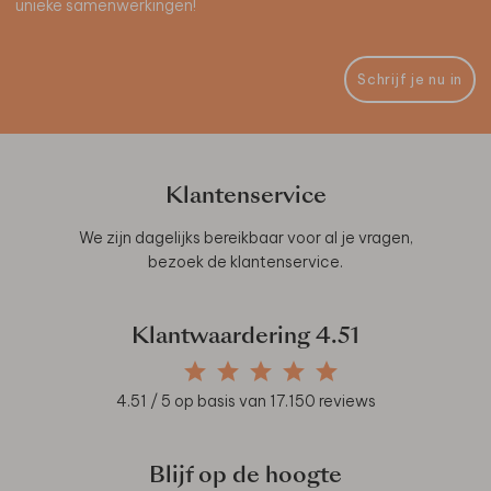
unieke samenwerkingen!
Schrijf je nu in
Klantenservice
We zijn dagelijks bereikbaar voor al je vragen,
bezoek de
klantenservice
.
Klantwaardering
4.51
4.51
/ 5 op basis van
17.150
reviews
Blijf op de hoogte