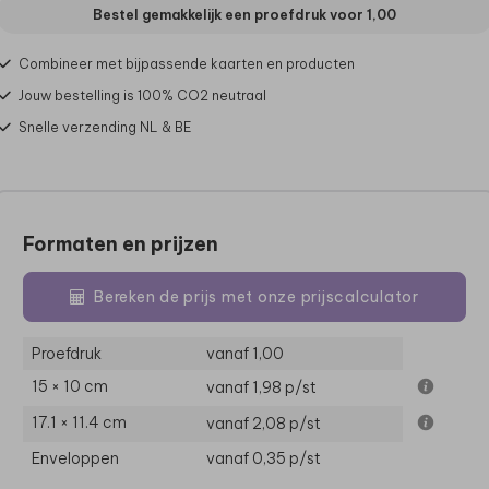
Bestel gemakkelijk een proefdruk voor
1,00
Combineer met bijpassende kaarten en producten
Jouw bestelling is 100% CO2 neutraal
Snelle verzending NL & BE
Formaten en prijzen
Bereken de prijs met onze prijscalculator
Proefdruk
vanaf 1,00
15 × 10 cm
vanaf 1,98
p/st
17.1 × 11.4 cm
vanaf 2,08
p/st
Enveloppen
vanaf 0,35
p/st