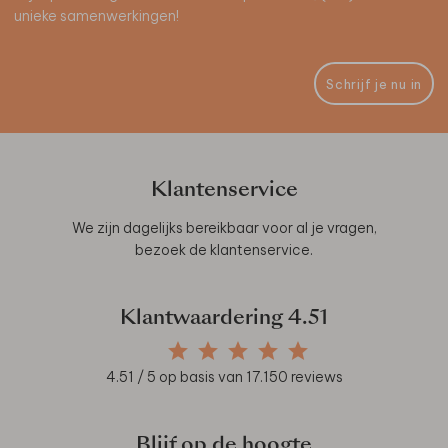
unieke samenwerkingen!
Schrijf je nu in
Klantenservice
We zijn dagelijks bereikbaar voor al je vragen,
bezoek de
klantenservice
.
Klantwaardering
4.51
4.51
/ 5 op basis van
17.150
reviews
Blijf op de hoogte