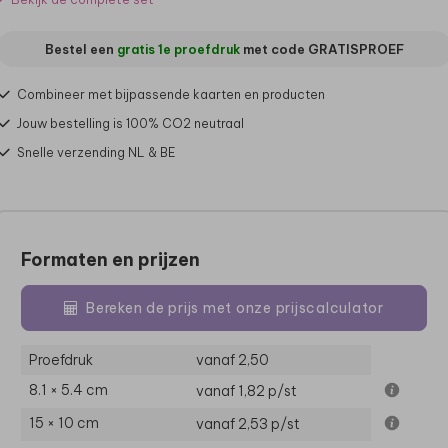
Bestel een
gratis 1e proefdruk
met code
GRATISPROEF
Combineer met bijpassende kaarten en producten
Jouw bestelling is 100% CO2 neutraal
Snelle verzending NL & BE
Formaten en prijzen
Bereken de prijs met onze prijscalculator
Proefdruk
vanaf 2,50
8.1 × 5.4 cm
vanaf 1,82
p/st
15 × 10 cm
vanaf 2,53
p/st