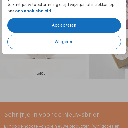
Je kunt jouw toestemming altijd wijzigen of intrekken op
ons
ons cookiebeleid
.
Accepteren
Weigeren
LABEL
Schrijf je in voor de nieuwsbrief
Blijf op de hoogte van alle nieuwe producten, (win)acties en