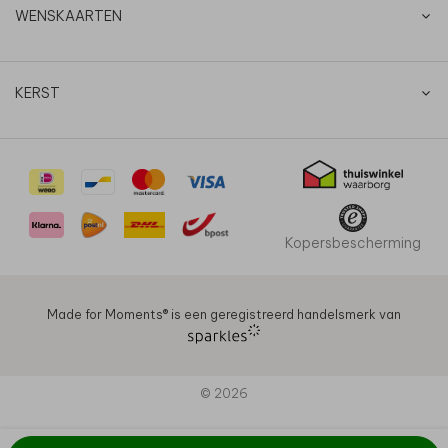
WENSKAARTEN
KERST
Kopersbescherming
Made for Moments®️ is een geregistreerd handelsmerk van
© 2026