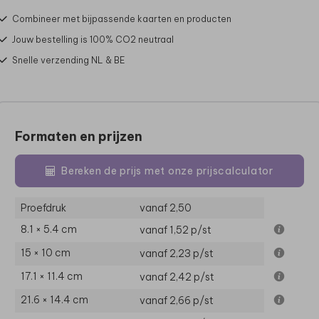
Combineer met bijpassende kaarten en producten
Jouw bestelling is 100% CO2 neutraal
Snelle verzending NL & BE
Formaten en prijzen
Bereken de prijs met onze prijscalculator
Proefdruk
vanaf 2,50
8.1 × 5.4 cm
vanaf 1,52
p/st
15 × 10 cm
vanaf 2,23
p/st
17.1 × 11.4 cm
vanaf 2,42
p/st
21.6 × 14.4 cm
vanaf 2,66
p/st