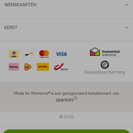
WENSKAARTEN
KERST
Kopersbescherming
Made for Moments®️ is een geregistreerd handelsmerk van
© 2026