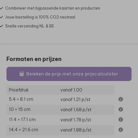
Combineer met bijpassende kaarten en producten
Jouw bestelling is 100% CO2 neutraal
Snelle verzending NL & BE
Formaten en prijzen
Bereken de prijs met onze prijscalculator
Proefdruk
vanaf 1,00
5.4 × 8.1 cm
vanaf 1,21
p/st
10 × 15 cm
vanaf 1,68
p/st
11.4 × 17.1 cm
vanaf 1,78
p/st
14.4 × 21.6 cm
vanaf 1,88
p/st