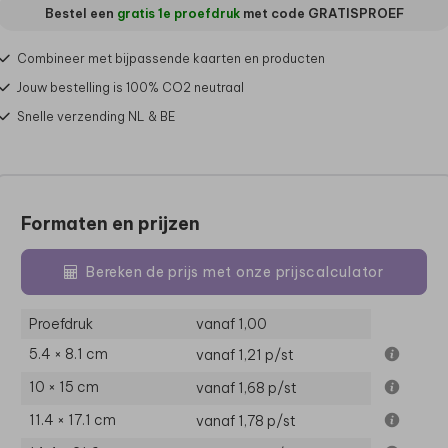
Bestel een
gratis 1e proefdruk
met code
GRATISPROEF
Combineer met bijpassende kaarten en producten
Jouw bestelling is 100% CO2 neutraal
Snelle verzending NL & BE
Formaten en prijzen
Bereken de prijs met onze prijscalculator
Proefdruk
vanaf 1,00
5.4 × 8.1 cm
vanaf 1,21
p/st
10 × 15 cm
vanaf 1,68
p/st
11.4 × 17.1 cm
vanaf 1,78
p/st