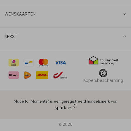
WENSKAARTEN
KERST
Kopersbescherming
Made for Moments®️ is een geregistreerd handelsmerk van
© 2026