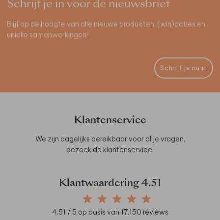
Schrijf je in voor de nieuwsbrief
Blijf op de hoogte van alle nieuwe producten, (win)acties en
unieke samenwerkingen!
Schrijf je nu in
Klantenservice
We zijn dagelijks bereikbaar voor al je vragen,
bezoek de
klantenservice
.
Klantwaardering
4.51
4.51
/ 5 op basis van
17.150
reviews