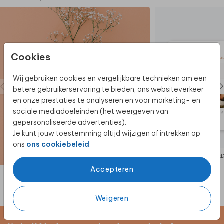
Cookies
Wij gebruiken cookies en vergelijkbare technieken om een
betere gebruikerservaring te bieden, ons websiteverkeer
en onze prestaties te analyseren en voor marketing- en
sociale mediadoeleinden (het weergeven van
gepersonaliseerde advertenties).
Je kunt jouw toestemming altijd wijzigen of intrekken op
ons
ons cookiebeleid
.
BEDANKKAART
BE
Accepteren
Weigeren