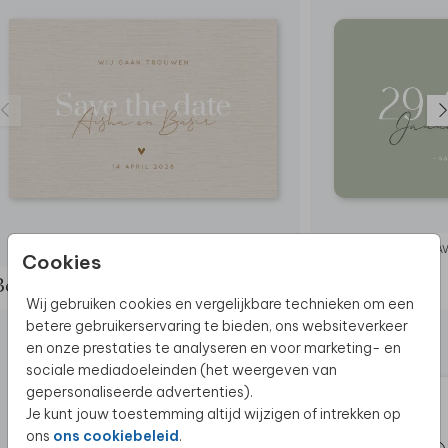
SAVE THE DATE
SAV
Cookies
Bekijk de complete set
Wij gebruiken cookies en vergelijkbare technieken om een
betere gebruikerservaring te bieden, ons websiteverkeer
en onze prestaties te analyseren en voor marketing- en
sociale mediadoeleinden (het weergeven van
gepersonaliseerde advertenties).
Je kunt jouw toestemming altijd wijzigen of intrekken op
ons
ons cookiebeleid
.