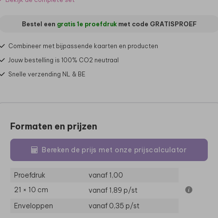
Bestel een
gratis 1e proefdruk
met code
GRATISPROEF
Combineer met bijpassende kaarten en producten
Jouw bestelling is 100% CO2 neutraal
Snelle verzending NL & BE
Formaten en prijzen
Bereken de prijs met onze prijscalculator
Proefdruk
vanaf 1,00
21 × 10 cm
vanaf 1,89
p/st
Enveloppen
vanaf 0,35
p/st