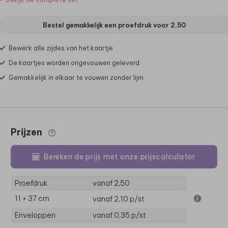
Bestel gemakkelijk een proefdruk voor
2,50
Bewerk alle zijdes van het kaartje
De kaartjes worden ongevouwen geleverd
Gemakkelijk in elkaar te vouwen zonder lijm
Prijzen
Bereken de prijs met onze prijscalculator
Proefdruk
vanaf 2,50
11 × 37 cm
vanaf 2,10
p/st
Enveloppen
vanaf 0,35
p/st