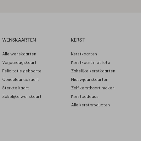
WENSKAARTEN
KERST
Alle wenskaarten
Kerstkaarten
Verjaardagskaart
Kerstkaart met foto
Felicitatie geboorte
Zakelijke kerstkaarten
Condoleancekaart
Nieuwjaarskaarten
Sterkte kaart
Zelf kerstkaart maken
Zakelijke wenskaart
Kerstcadeaus
Alle kerstproducten