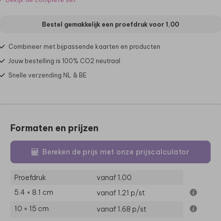
Bestel gemakkelijk een proefdruk voor
1,00
Combineer met bijpassende kaarten en producten
Jouw bestelling is 100% CO2 neutraal
Snelle verzending NL & BE
Formaten en prijzen
Bereken de prijs met onze prijscalculator
Proefdruk
vanaf 1,00
5.4 × 8.1 cm
vanaf 1,21
p/st
10 × 15 cm
vanaf 1,68
p/st