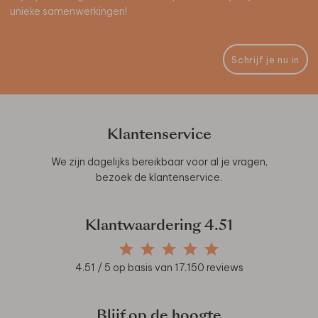
unieke samenwerkingen!
Schrijf je nu in
Klantenservice
We zijn dagelijks bereikbaar voor al je vragen,
bezoek de
klantenservice
.
Klantwaardering
4.51
4.51
/ 5 op basis van
17.150
reviews
Blijf op de hoogte