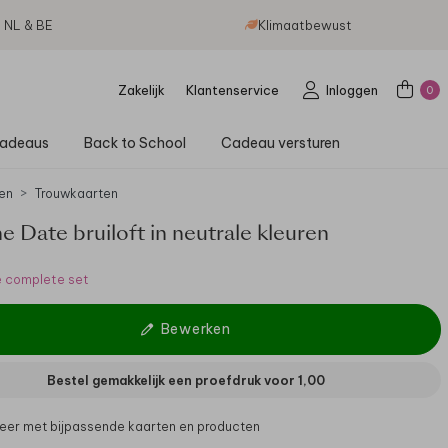
g NL & BE
Klimaatbewust
Zakelijk
Klantenservice
Inloggen
0
adeaus
Back to School
Cadeau versturen
en
Trouwkaarten
e Date bruiloft in neutrale kleuren
e complete set
Bewerken
Bestel gemakkelijk een proefdruk voor
1,00
er met bijpassende kaarten en producten