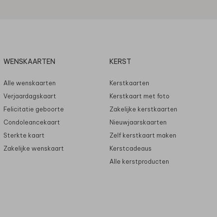
WENSKAARTEN
KERST
Alle wenskaarten
Kerstkaarten
Verjaardagskaart
Kerstkaart met foto
Felicitatie geboorte
Zakelijke kerstkaarten
Condoleancekaart
Nieuwjaarskaarten
Sterkte kaart
Zelf kerstkaart maken
Zakelijke wenskaart
Kerstcadeaus
Alle kerstproducten