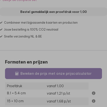
Bestel gemakkelijk een proefdruk voor
1,00
Combineer met bijpassende kaarten en producten
Jouw bestelling is 100% CO2 neutraal
Snelle verzending NL & BE
Formaten en prijzen
Bereken de prijs met onze prijscalculator
Proefdruk
vanaf 1,00
8.1 × 5.4 cm
vanaf 1,21
p/st
15 × 10 cm
vanaf 1,68
p/st