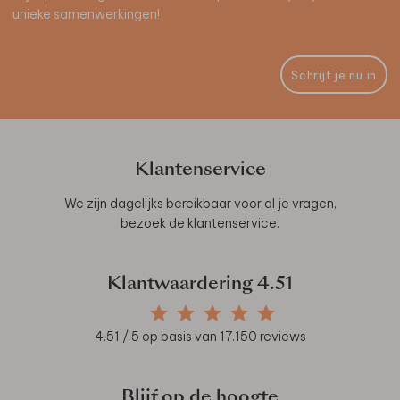
unieke samenwerkingen!
Schrijf je nu in
Klantenservice
We zijn dagelijks bereikbaar voor al je vragen,
bezoek de
klantenservice
.
Klantwaardering
4.51
4.51
/ 5 op basis van
17.150
reviews
Blijf op de hoogte