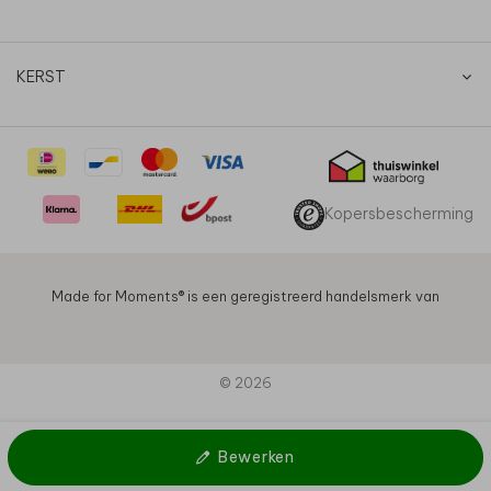
KERST
Kopersbescherming
Made for Moments®️ is een geregistreerd handelsmerk van
© 2026
Bewerken