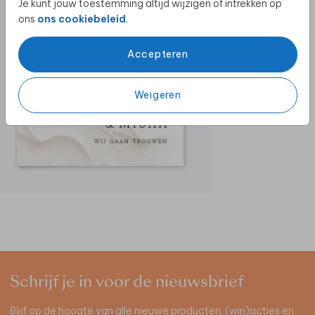
Je kunt jouw toestemming altijd wijzigen of intrekken op
ons
ons cookiebeleid
.
Accepteren
Weigeren
Schrijf je in voor de nieuwsbrief
Blijf op de hoogte van alle nieuwe producten, (win)acties en