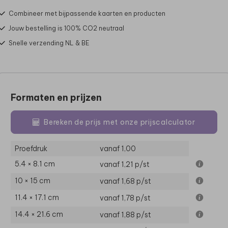
Combineer met bijpassende kaarten en producten
Jouw bestelling is 100% CO2 neutraal
Snelle verzending NL & BE
Formaten en prijzen
Bereken de prijs met onze prijscalculator
Proefdruk
vanaf 1,00
5.4 × 8.1 cm
vanaf 1,21
p/st
10 × 15 cm
vanaf 1,68
p/st
11.4 × 17.1 cm
vanaf 1,78
p/st
14.4 × 21.6 cm
vanaf 1,88
p/st