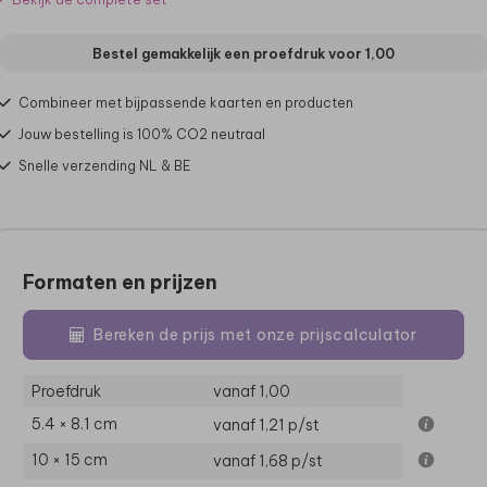
Bestel gemakkelijk een proefdruk voor
1,00
Combineer met bijpassende kaarten en producten
Jouw bestelling is 100% CO2 neutraal
Snelle verzending NL & BE
Formaten en prijzen
Bereken de prijs met onze prijscalculator
Proefdruk
vanaf 1,00
5.4 × 8.1 cm
vanaf 1,21
p/st
10 × 15 cm
vanaf 1,68
p/st