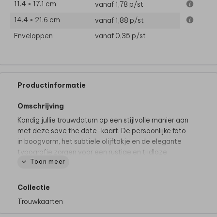
11.4 × 17.1 cm
vanaf 1,78
p/st
14.4 × 21.6 cm
vanaf 1,88
p/st
Enveloppen
vanaf 0,35
p/st
Productinformatie
Omschrijving
Kondig jullie trouwdatum op een stijlvolle manier aan
met deze save the date-kaart. De persoonlijke foto
in boogvorm, het subtiele olijftakje en de elegante
typografie zorgen voor een rustige en tijdloze
Toon meer
uitstraling. Personaliseer de kaart eenvoudig met
jullie eigen foto, namen, datum, kleuren en
lettertypes in de online editor.
Collectie
Trouwkaarten
Dit product maakt deel uit van
een complete set in
deze stijl.