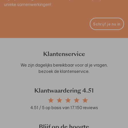
unieke samenwerkingen!
Schrijf je nu in
Klantenservice
We zijn dagelijks bereikbaar voor al je vragen,
bezoek de
klantenservice
.
Klantwaardering
4.51
4.51
/ 5 op basis van
17.150
reviews
Blijf op de hoogte