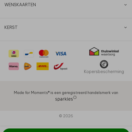
WENSKAARTEN
KERST
Kopersbescherming
Made for Moments®️ is een geregistreerd handelsmerk van
© 2026