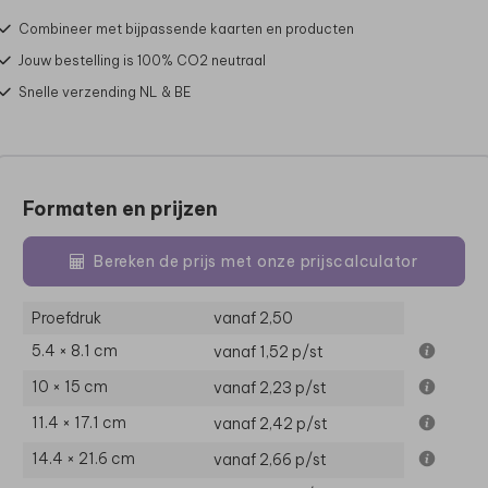
Combineer met bijpassende kaarten en producten
Jouw bestelling is 100% CO2 neutraal
Snelle verzending NL & BE
Formaten en prijzen
Bereken de prijs met onze prijscalculator
Proefdruk
vanaf 2,50
5.4 × 8.1 cm
vanaf 1,52
p/st
10 × 15 cm
vanaf 2,23
p/st
11.4 × 17.1 cm
vanaf 2,42
p/st
14.4 × 21.6 cm
vanaf 2,66
p/st