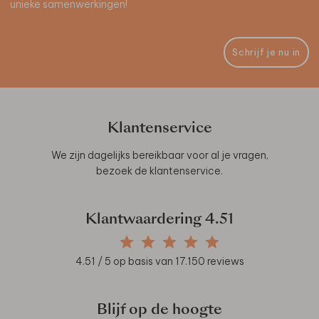
unieke samenwerkingen!
Schrijf je nu in
Klantenservice
We zijn dagelijks bereikbaar voor al je vragen,
bezoek de
klantenservice
.
Klantwaardering
4.51
4.51
/ 5 op basis van
17.150
reviews
Blijf op de hoogte