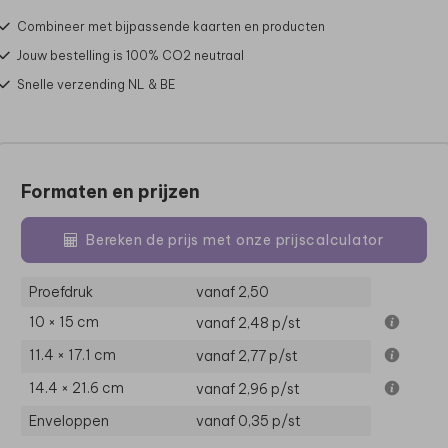
Combineer met bijpassende kaarten en producten
Jouw bestelling is 100% CO2 neutraal
Snelle verzending NL & BE
Formaten en prijzen
Bereken de prijs met onze prijscalculator
Proefdruk
vanaf 2,50
10 × 15 cm
vanaf 2,48
p/st
11.4 × 17.1 cm
vanaf 2,77
p/st
14.4 × 21.6 cm
vanaf 2,96
p/st
Enveloppen
vanaf 0,35
p/st