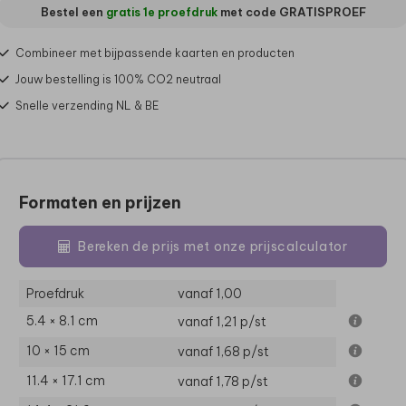
Bestel een
gratis 1e proefdruk
met code
GRATISPROEF
Combineer met bijpassende kaarten en producten
Jouw bestelling is 100% CO2 neutraal
Snelle verzending NL & BE
Formaten en prijzen
Bereken de prijs met onze prijscalculator
Proefdruk
vanaf 1,00
5.4 × 8.1 cm
vanaf 1,21
p/st
10 × 15 cm
vanaf 1,68
p/st
11.4 × 17.1 cm
vanaf 1,78
p/st