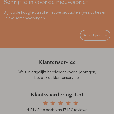
Schrijf je in voor de nieuwsbrief
Blijf op de hoogte van alle nieuwe producten, (win)acties en
unieke samenwerkingen!
Schrijf je nu in
Klantenservice
We zijn dagelijks bereikbaar voor al je vragen,
bezoek de
klantenservice
.
Klantwaardering
4.51
4.51
/ 5 op basis van
17.150
reviews