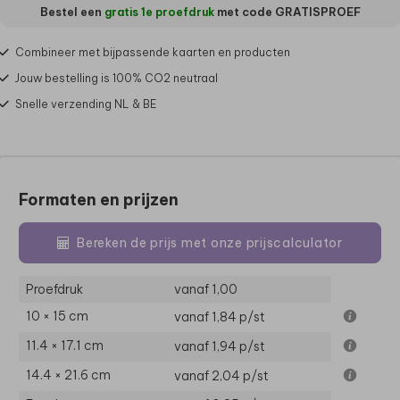
Bestel een
gratis 1e proefdruk
met code
GRATISPROEF
Combineer met bijpassende kaarten en producten
Jouw bestelling is 100% CO2 neutraal
Snelle verzending NL & BE
Formaten en prijzen
Bereken de prijs met onze prijscalculator
Proefdruk
vanaf 1,00
10 × 15 cm
vanaf 1,84
p/st
11.4 × 17.1 cm
vanaf 1,94
p/st
14.4 × 21.6 cm
vanaf 2,04
p/st