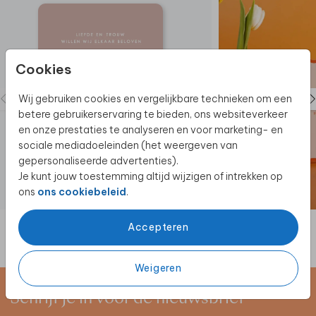
Cookies
Wij gebruiken cookies en vergelijkbare technieken om een
betere gebruikerservaring te bieden, ons websiteverkeer
en onze prestaties te analyseren en voor marketing- en
sociale mediadoeleinden (het weergeven van
gepersonaliseerde advertenties).
Je kunt jouw toestemming altijd wijzigen of intrekken op
ons
ons cookiebeleid
.
TROUWKAART
Accepteren
Weigeren
Schrijf je in voor de nieuwsbrief