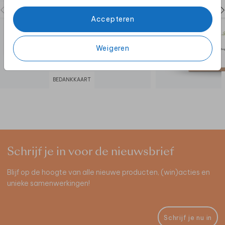
Accepteren
Weigeren
BEDANKKAART
Schrijf je in voor de nieuwsbrief
Blijf op de hoogte van alle nieuwe producten, (win)acties en
unieke samenwerkingen!
Schrijf je nu in