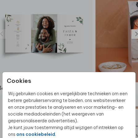
TROUWKAART
Cookies
Bekijk de complete set
Wij gebruiken cookies en vergelijkbare technieken om een
betere gebruikerservaring te bieden, ons websiteverkeer
en onze prestaties te analyseren en voor marketing- en
sociale mediadoeleinden (het weergeven van
gepersonaliseerde advertenties).
Je kunt jouw toestemming altijd wijzigen of intrekken op
ons
ons cookiebeleid
.