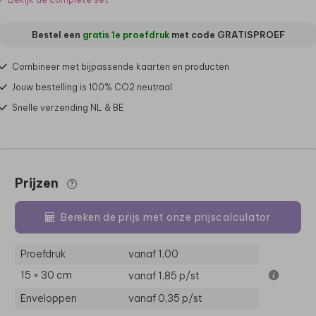
Bestel een
gratis 1e proefdruk
met code
GRATISPROEF
Combineer met bijpassende kaarten en producten
Jouw bestelling is 100% CO2 neutraal
Snelle verzending NL & BE
Prijzen
Bereken de prijs met onze prijscalculator
Proefdruk
vanaf 1,00
15 × 30 cm
vanaf 1,85
p/st
Enveloppen
vanaf 0,35
p/st