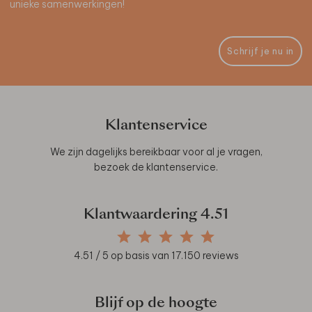
unieke samenwerkingen!
Schrijf je nu in
Klantenservice
We zijn dagelijks bereikbaar voor al je vragen,
bezoek de
klantenservice
.
Klantwaardering
4.51
4.51
/ 5 op basis van
17.150
reviews
Blijf op de hoogte