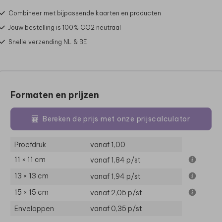
Combineer met bijpassende kaarten en producten
Jouw bestelling is 100% CO2 neutraal
Snelle verzending NL & BE
Formaten en prijzen
Bereken de prijs met onze prijscalculator
Proefdruk
vanaf 1,00
11 × 11 cm
vanaf 1,84
p/st
13 × 13 cm
vanaf 1,94
p/st
15 × 15 cm
vanaf 2,05
p/st
Enveloppen
vanaf 0,35
p/st