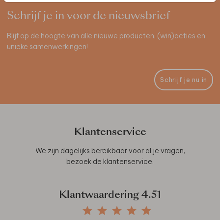
Schrijf je in voor de nieuwsbrief
Blijf op de hoogte van alle nieuwe producten, (win)acties en
unieke samenwerkingen!
Schrijf je nu in
Klantenservice
We zijn dagelijks bereikbaar voor al je vragen,
bezoek de
klantenservice
.
Klantwaardering
4.51