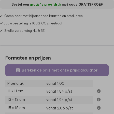
Bestel een
gratis 1e proefdruk
met code
GRATISPROEF
Combineer met bijpassende kaarten en producten
Jouw bestelling is 100% CO2 neutraal
Snelle verzending NL & BE
Formaten en prijzen
Bereken de prijs met onze prijscalculator
Proefdruk
vanaf 1,00
11 × 11 cm
vanaf 1,84
p/st
13 × 13 cm
vanaf 1,94
p/st
15 × 15 cm
vanaf 2,05
p/st