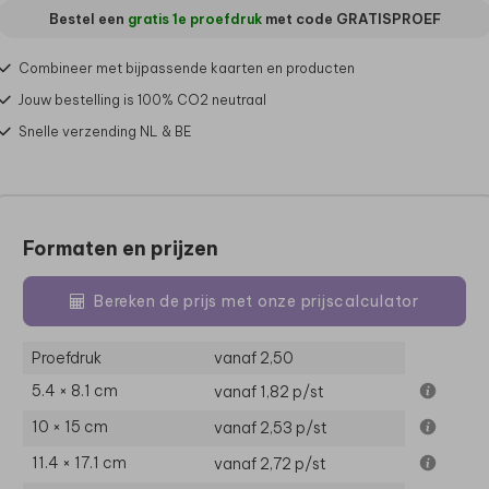
Bestel een
gratis 1e proefdruk
met code
GRATISPROEF
Combineer met bijpassende kaarten en producten
Jouw bestelling is 100% CO2 neutraal
Snelle verzending NL & BE
Formaten en prijzen
Bereken de prijs met onze prijscalculator
Proefdruk
vanaf 2,50
5.4 × 8.1 cm
vanaf 1,82
p/st
10 × 15 cm
vanaf 2,53
p/st
11.4 × 17.1 cm
vanaf 2,72
p/st