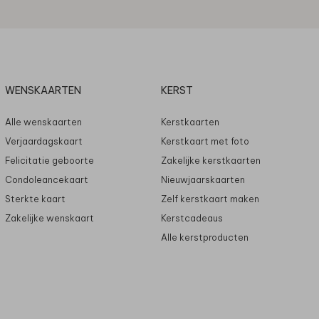
WENSKAARTEN
KERST
Alle wenskaarten
Kerstkaarten
Verjaardagskaart
Kerstkaart met foto
Felicitatie geboorte
Zakelijke kerstkaarten
Condoleancekaart
Nieuwjaarskaarten
Sterkte kaart
Zelf kerstkaart maken
Zakelijke wenskaart
Kerstcadeaus
Alle kerstproducten