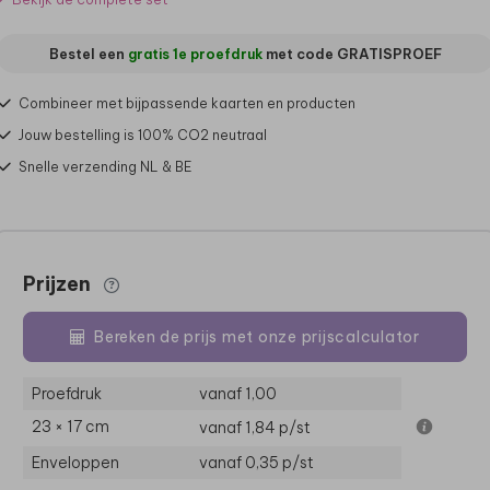
Bestel een
gratis 1e proefdruk
met code
GRATISPROEF
Combineer met bijpassende kaarten en producten
Jouw bestelling is 100% CO2 neutraal
Snelle verzending NL & BE
Prijzen
Bereken de prijs met onze prijscalculator
Proefdruk
vanaf 1,00
23 × 17 cm
vanaf 1,84
p/st
Enveloppen
vanaf 0,35
p/st