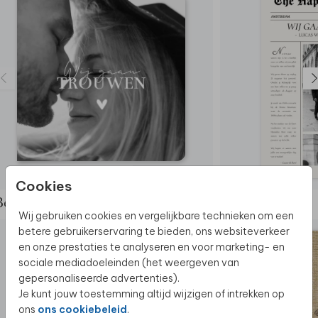
TROUWKAART
Cookies
Bekijk de complete set
Wij gebruiken cookies en vergelijkbare technieken om een
betere gebruikerservaring te bieden, ons websiteverkeer
en onze prestaties te analyseren en voor marketing- en
sociale mediadoeleinden (het weergeven van
gepersonaliseerde advertenties).
Je kunt jouw toestemming altijd wijzigen of intrekken op
ons
ons cookiebeleid
.