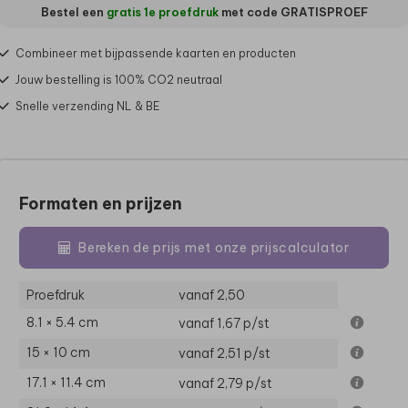
Bestel een
gratis 1e proefdruk
met code
GRATISPROEF
Combineer met bijpassende kaarten en producten
Jouw bestelling is 100% CO2 neutraal
Snelle verzending NL & BE
Formaten en prijzen
Bereken de prijs met onze prijscalculator
Proefdruk
vanaf 2,50
8.1 × 5.4 cm
vanaf 1,67
p/st
15 × 10 cm
vanaf 2,51
p/st
17.1 × 11.4 cm
vanaf 2,79
p/st