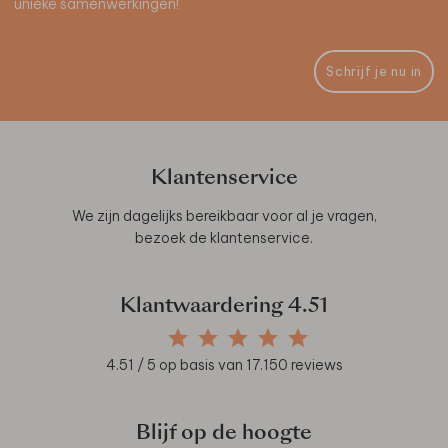
unieke samenwerkingen!
Schrijf je nu in
Klantenservice
We zijn dagelijks bereikbaar voor al je vragen,
bezoek de
klantenservice
.
Klantwaardering
4.51
4.51
/ 5 op basis van
17.150
reviews
Blijf op de hoogte