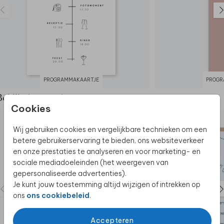
PROGRAMMAKAARTJE
PROGR
Bekijk de complete set
Cookies
Wij gebruiken cookies en vergelijkbare technieken om een
betere gebruikerservaring te bieden, ons websiteverkeer
en onze prestaties te analyseren en voor marketing- en
sociale mediadoeleinden (het weergeven van
gepersonaliseerde advertenties).
Je kunt jouw toestemming altijd wijzigen of intrekken op
ons
ons cookiebeleid
.
Accepteren