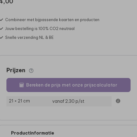
4,00
Combineer met bijpassende kaarten en producten
Jouw bestelling is 100% CO2 neutraal
Snelle verzending NL & BE
Prijzen
Bereken de prijs met onze prijscalculator
21 × 21 cm
vanaf 2,30
p/st
Productinformatie