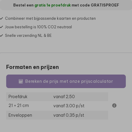
Bestel een
gratis 1e proefdruk
met code
GRATISPROEF
Combineer met bijpassende kaarten en producten
Jouw bestelling is 100% CO2 neutraal
Snelle verzending NL & BE
Formaten en prijzen
Bereken de prijs met onze prijscalculator
Proefdruk
vanaf 2,50
21 × 21 cm
vanaf 3,00
p/st
Enveloppen
vanaf 0,35
p/st