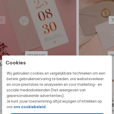
TROUWKAART
TR
Cookies
Bekijk de complete set
Wij gebruiken cookies en vergelijkbare technieken om een
betere gebruikerservaring te bieden, ons websiteverkeer
en onze prestaties te analyseren en voor marketing- en
sociale mediadoeleinden (het weergeven van
gepersonaliseerde advertenties).
Je kunt jouw toestemming altijd wijzigen of intrekken op
ons
ons cookiebeleid
.