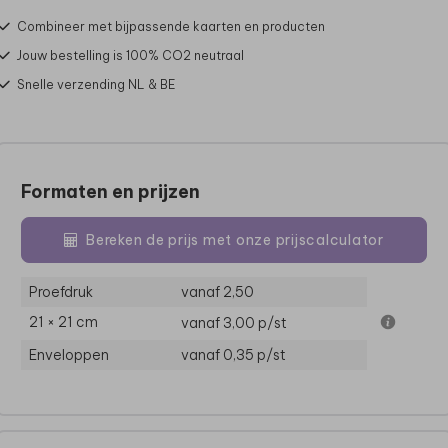
Combineer met bijpassende kaarten en producten
Jouw bestelling is 100% CO2 neutraal
Snelle verzending NL & BE
Formaten en prijzen
Bereken de prijs met onze prijscalculator
Proefdruk
vanaf 2,50
21 × 21 cm
vanaf 3,00
p/st
Enveloppen
vanaf 0,35
p/st