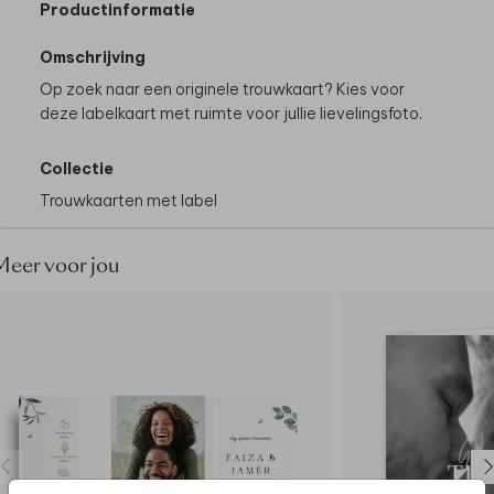
Productinformatie
Omschrijving
Op zoek naar een originele trouwkaart? Kies voor
deze labelkaart met ruimte voor jullie lievelingsfoto.
Collectie
Trouwkaarten met label
Meer voor jou