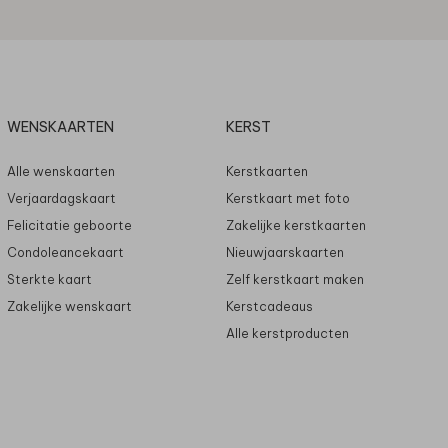
WENSKAARTEN
KERST
Alle wenskaarten
Kerstkaarten
Verjaardagskaart
Kerstkaart met foto
Felicitatie geboorte
Zakelijke kerstkaarten
Condoleancekaart
Nieuwjaarskaarten
Sterkte kaart
Zelf kerstkaart maken
Zakelijke wenskaart
Kerstcadeaus
Alle kerstproducten