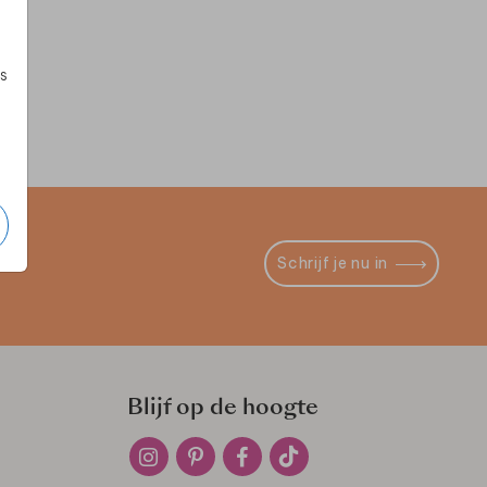
s
Schrijf je nu in
Blijf op de hoogte