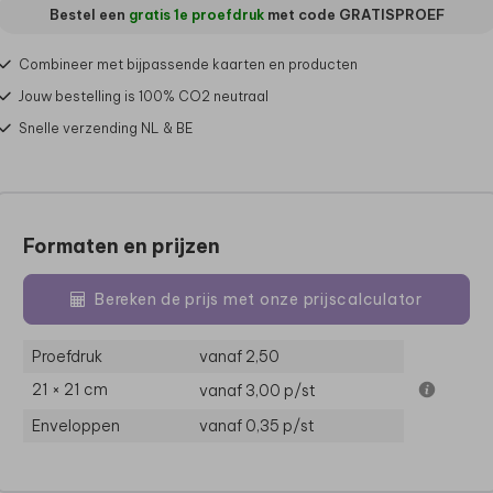
Bestel een
gratis 1e proefdruk
met code
GRATISPROEF
Combineer met bijpassende kaarten en producten
Jouw bestelling is 100% CO2 neutraal
Snelle verzending NL & BE
Formaten en prijzen
Bereken de prijs met onze prijscalculator
Proefdruk
vanaf 2,50
21 × 21 cm
vanaf 3,00
p/st
Enveloppen
vanaf 0,35
p/st