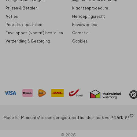
Prijzen & Betalen
Klachtenprocedure
Acties
Herroepingsrecht
Proefdruk bestellen
Reviewbeleid
Enveloppen (vooraf) bestellen
Garantie
Verzending & Bezorging
Cookies
Made for Moments®️ is een geregistreerd handelsmerk van
© 2026