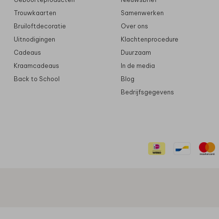
Trouwkaarten
Samenwerken
Bruiloftdecoratie
Over ons
Uitnodigingen
Klachtenprocedure
Cadeaus
Duurzaam
Kraamcadeaus
In de media
Back to School
Blog
Bedrijfsgegevens