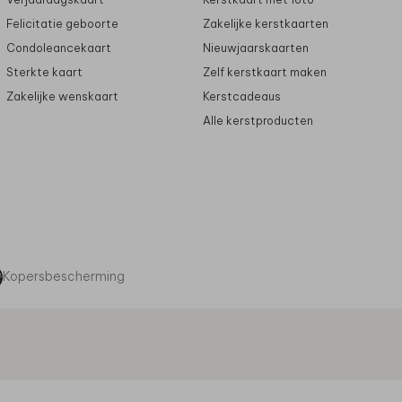
Felicitatie geboorte
Zakelijke kerstkaarten
Condoleancekaart
Nieuwjaarskaarten
Sterkte kaart
Zelf kerstkaart maken
Zakelijke wenskaart
Kerstcadeaus
Alle kerstproducten
Kopersbescherming