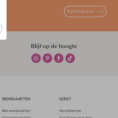
Schrijf je nu in
Blijf op de hoogte
WENSKAARTEN
KERST
Alle wenskaarten
Kerstkaarten
Verjaardagskaart
Kerstkaart met foto