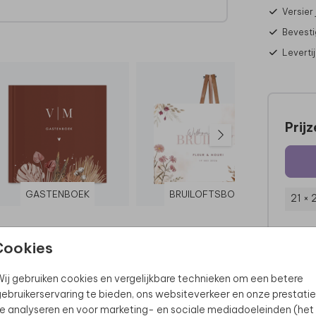
Versier
Bevesti
Leverti
s op.
Prij
GASTENBOEK
BRUILOFTSBORD
21 × 
Cookies
ij gebruiken cookies en vergelijkbare technieken om een betere
ebruikerservaring te bieden, ons websiteverkeer en onze prestatie
e analyseren en voor marketing- en sociale mediadoeleinden (het