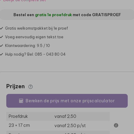
Bestel een
gratis 1e proefdruk
met code
GRATISPROEF
Gratis welkomstpakket bij 1e proef
Voeg eenvoudig eigen tekst toe
Klantwaardering: 9.5 / 10
Hulp nodig? Bel: 085 - 043 80 04
Prijzen
Bereken de prijs met onze prijscalculator
Proefdruk
vanaf 2,50
23 × 17 cm
vanaf 2,50
p/st