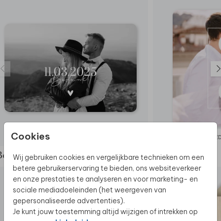
Cookies
BEDANKKAART
BE
Bekijk de complete set
Wij gebruiken cookies en vergelijkbare technieken om een
betere gebruikerservaring te bieden, ons websiteverkeer
en onze prestaties te analyseren en voor marketing- en
sociale mediadoeleinden (het weergeven van
gepersonaliseerde advertenties).
Je kunt jouw toestemming altijd wijzigen of intrekken op