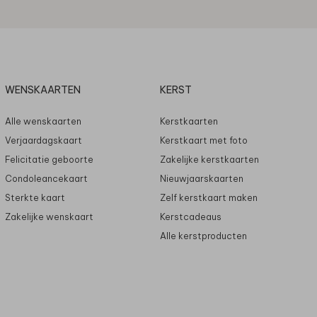
WENSKAARTEN
KERST
Alle wenskaarten
Kerstkaarten
Verjaardagskaart
Kerstkaart met foto
Felicitatie geboorte
Zakelijke kerstkaarten
Condoleancekaart
Nieuwjaarskaarten
Sterkte kaart
Zelf kerstkaart maken
Zakelijke wenskaart
Kerstcadeaus
Alle kerstproducten