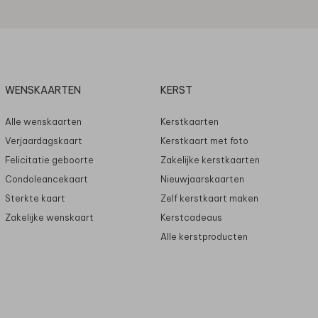
WENSKAARTEN
KERST
Alle wenskaarten
Kerstkaarten
Verjaardagskaart
Kerstkaart met foto
Felicitatie geboorte
Zakelijke kerstkaarten
Condoleancekaart
Nieuwjaarskaarten
Sterkte kaart
Zelf kerstkaart maken
Zakelijke wenskaart
Kerstcadeaus
Alle kerstproducten